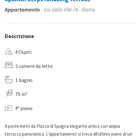
Appartamento
- Via della Vite 74 - Roma
Descrizione
4 Ospiti
2 camere da letto
1 bagno
2
75 m
4° piano
A pochi metri da Piazza di Spagna elegante attico con ampia
terrazza panoramica. L'appartamento si trova all'ultimo piano di un