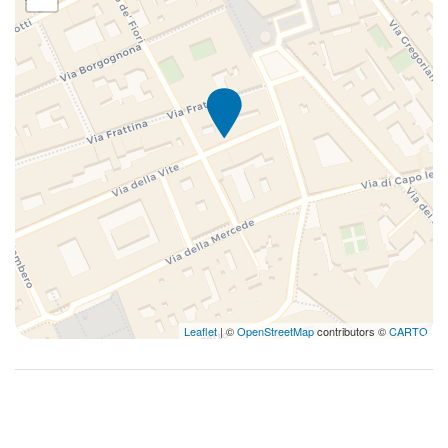
Leaflet
| ©
OpenStreetMap
contributors ©
CARTO