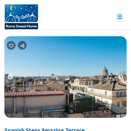
Previous
Nex
Spanish Steps Amazing Terrace