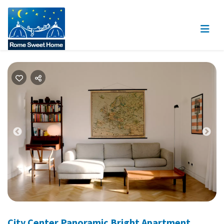
Previous
Nex
City Center Panoramic Bright Apartment