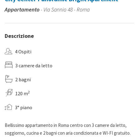
Appartamento
- Via Sannio 48 - Roma
Descrizione
4 Ospiti
3 camere da letto
2 bagni
2
120 m
3° piano
Bellissimo appartamento in Roma centro con 3 camere da letto,
soggiorno, cucina e 2 bagni con aria condizionata e WI-FI gratuito.