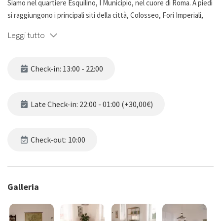
Siamo nel quartiere Esquilino, I Municipio, nel cuore di Roma. A piedi
si raggiungono i principali siti della città, Colosseo, Fori Imperiali,
Monti, Fontana di Trevi, via Nazionale e via del Corso. La metro è a
Leggi tutto
pochi passi da casa.
Check-in: 13:00 - 22:00
Late Check-in: 22:00 - 01:00 (+30,00€)
Check-out: 10:00
Galleria