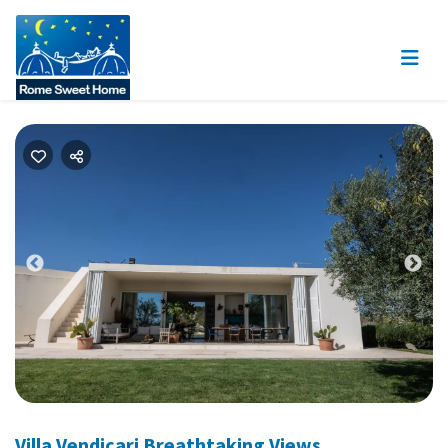
Previous
Nex
Villa Vendicari Breathtaking Views