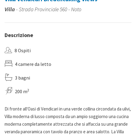
Villa
- Strada Provinciale 560 - Noto
Descrizione
8 Ospiti
4 camere da letto
3 bagni
2
200 m
Di fronte all'Oasi di Vendicari in una verde collina circondata da ulivi,
Villa moderna di lusso composta da un ampio soggiorno una cucina
moderna completamente attrezzata che si affaccia su una grande
veranda panoramica con tavolo da pranzo e area salotto. La Villa