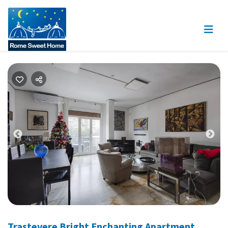
Previous
Nex
Trastevere Bright Enchanting Apartment