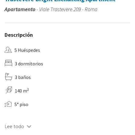
Apartamento
- Viale Trastevere 209 - Roma
Descripción
5 Huéspedes
3 dormitorios
3 baños
2
140 m
5° piso
Lee todo