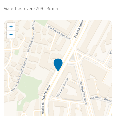
Viale Trastevere 209 - Roma
+
−