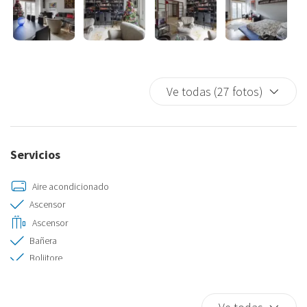
Ve todas (27 fotos)
Servicios
Aire acondicionado
Ascensor
Ascensor
Bañera
Boliitore
Cocina
Ducha